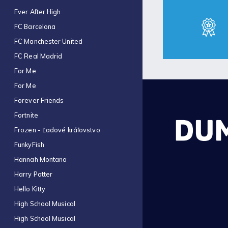
Ever After High
FC Barcelona
FC Manchester United
FC Real Madrid
For Me
For Me
Forever Friends
Fortnite
Frozen - Ľadové kráľovstvo
FunkyFish
Hannah Montana
Harry Potter
Hello Kitty
High School Musical
High School Musical