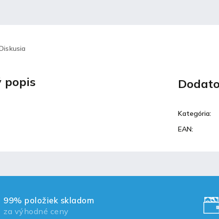
Diskusia
 popis
Dodato
Kategória
:
EAN
:
99% položiek skladom
za výhodné ceny