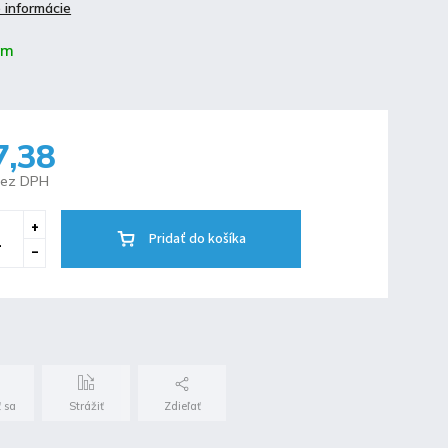
 informácie
om
7,38
bez DPH
Pridať do košíka
 sa
Strážiť
Zdieľať