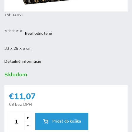
Kód:
14051
Neohodnotené
33 x 25 x 5 cm
Detailné informácie
Skladom
€11,07
€9 bez DPH
Pridať do košíka