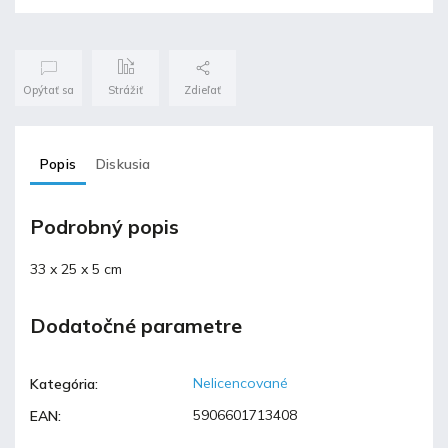
Opýtať sa
Strážiť
Zdieľať
Popis
Diskusia
Podrobný popis
33 x 25 x 5 cm
Dodatočné parametre
Nelicencované
Kategória
:
5906601713408
EAN
: