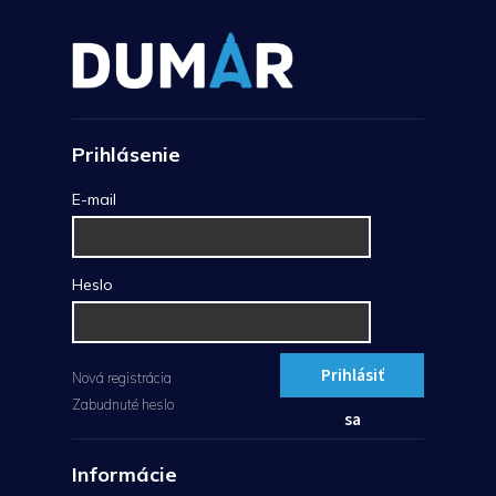
Prihlásenie
E-mail
Heslo
Prihlásiť
Nová registrácia
Zabudnuté heslo
sa
Informácie