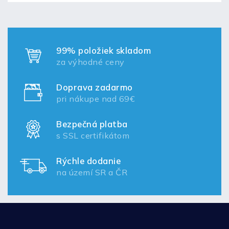
99% položiek skladom
za výhodné ceny
Doprava zadarmo
pri nákupe nad 69€
Bezpečná platba
s SSL certifikátom
Rýchle dodanie
na území SR a ČR