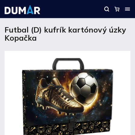
Futbal (D) kufrík kartónový úzky
Kopačka