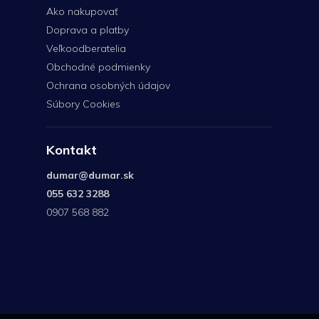
Ako nakupovať
Doprava a platby
Veľkoodberatelia
Obchodné podmienky
Ochrana osobných údajov
Súbory Cookies
Kontakt
dumar
@
dumar.sk
055 632 3288
0907 568 882
0907
568