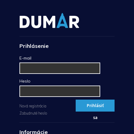
Prihlásenie
E-mail
Heslo
Prihlásiť
Nová registrácia
Zabudnuté heslo
sa
Informácie