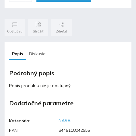
Opýtať sa
Strážiť
Zdieľať
Popis
Diskusia
Podrobný popis
Popis produktu nie je dostupný
Dodatočné parametre
NASA
Kategória
:
8445118042955
EAN
: