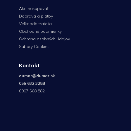
Ako nakupovať
Doprava a platby
Veľkoodberatelia
Obchodné podmienky
Ochrana osobných údajov
Súbory Cookies
Kontakt
dumar
@
dumar.sk
055 632 3288
0907 568 882
0907