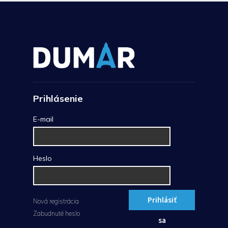
Prihlásenie
E-mail
Heslo
Prihlásiť
Nová registrácia
Zabudnuté heslo
sa