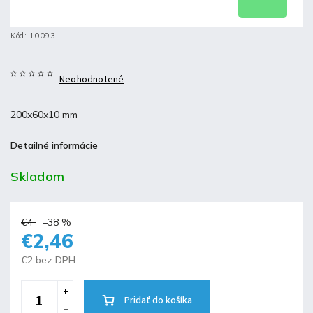
Kód:
10093
Neohodnotené
200x60x10 mm
Detailné informácie
Skladom
€4
–38 %
€2,46
€2 bez DPH
Pridať do košíka