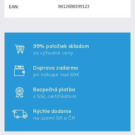
8412688399123
EAN
:
99% položiek skladom
za výhodné ceny
Doprava zadarmo
pri nákupe nad 69€
Bezpečná platba
s SSL certifikátom
Rýchle dodanie
na území SR a ČR