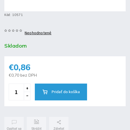
Kód:
10571
Neohodnotené
Skladom
€0,86
€0,70 bez DPH
Pridať do košíka
Opýtať sa
Strážiť
Zdieľať