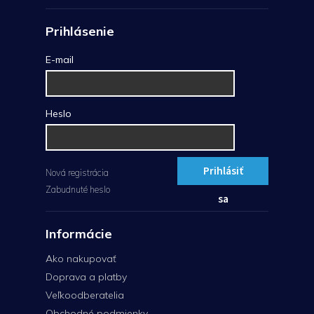
Prihlásenie
E-mail
Heslo
Prihlásiť
Nová registrácia
Zabudnuté heslo
sa
Informácie
Ako nakupovať
Doprava a platby
Veľkoodberatelia
Obchodné podmienky