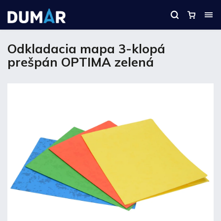
Odkladacia mapa 3-klopá
prešpán OPTIMA zelená