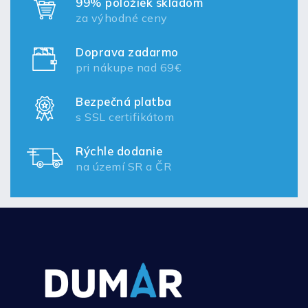
99% položiek skladom
za výhodné ceny
Doprava zadarmo
pri nákupe nad 69€
Bezpečná platba
s SSL certifikátom
Rýchle dodanie
na území SR a ČR