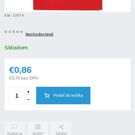
Kód:
10574
Neohodnotené
Skladom
€0,86
€0,70 bez DPH
Pridať do košíka
Opýtať sa
Strážiť
Zdieľať