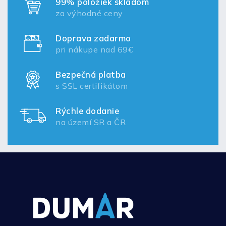
99% položiek skladom
za výhodné ceny
Doprava zadarmo
pri nákupe nad 69€
Bezpečná platba
s SSL certifikátom
Rýchle dodanie
na území SR a ČR