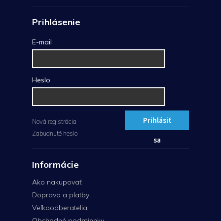
Prihlásenie
E-mail
Heslo
Prihlásiť
Nová registrácia
Zabudnuté heslo
sa
Informácie
Ako nakupovať
Doprava a platby
Veľkoodberatelia
Obchodné podmienky