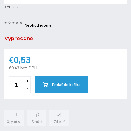
Kód:
2129
Neohodnotené
Vypredané
€0,53
€0,43 bez DPH
Pridať do košíka
Opýtať sa
Strážiť
Zdieľať