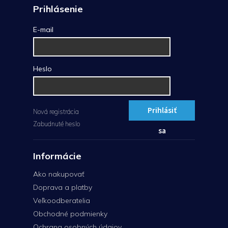
Prihlásenie
E-mail
Heslo
Prihlásiť
Nová registrácia
Zabudnuté heslo
sa
Informácie
Ako nakupovať
Doprava a platby
Veľkoodberatelia
Obchodné podmienky
Ochrana osobných údajov