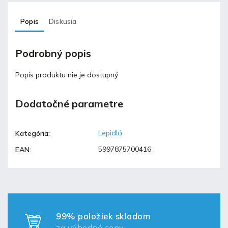
Popis
Diskusia
Podrobný popis
Popis produktu nie je dostupný
Dodatočné parametre
Lepidlá
Kategória
:
5997875700416
EAN
:
99% položiek skladom
za výhodné ceny