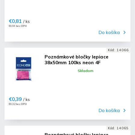
€0,81
/ ks
€0,66 bez DPH
Do košíka
Kód:
14066
Poznámkové bločky lepiace
38x50mm 100ks neon 4F
Skladom
€0,39
/ ks
€0,32 bez DPH
Do košíka
Kód:
14065
Poznámkové bločky lepiace