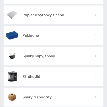
Papier a výrobky z neho
Pokladne
Spinky, klipy, spony
Strúhadlá
Šnúry a špagáty