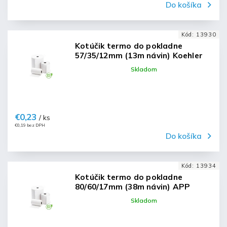
Do košíka
Kód:
13930
Kotúčik termo do pokladne
57/35/12mm (13m návin) Koehler
Skladom
€0,23
/ ks
€0,19 bez DPH
Do košíka
Kód:
13934
Kotúčik termo do pokladne
80/60/17mm (38m návin) APP
Skladom