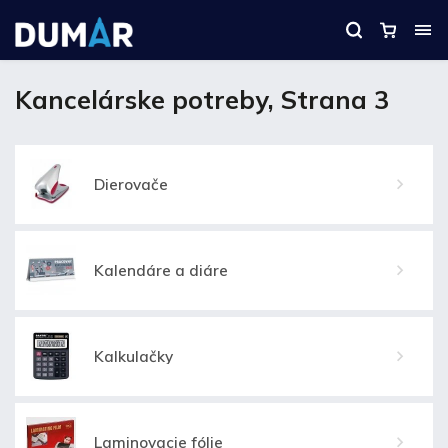
Kancelárske potreby
, Strana 3
Dierovače
Kalendáre a diáre
Kalkulačky
Laminovacie fólie