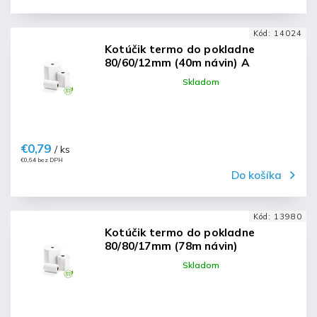
Kód:
14024
Kotúčik termo do pokladne
80/60/12mm (40m návin) A
Skladom
€0,79
/ ks
€0,64 bez DPH
Do košíka
Kód:
13980
Kotúčik termo do pokladne
80/80/17mm (78m návin)
Skladom