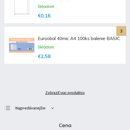
Skladom
€0,16
Euroobal 40mic A4 100ks balenie BASIC
Skladom
€2,58
Zobraziť viac produktov
Najpredávanejšie
Najlacnejšie
Cena
Najdrahšie