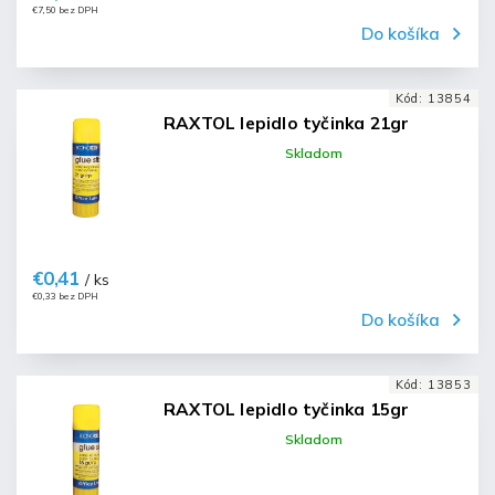
€7,50 bez DPH
Do košíka
Kód:
13854
RAXTOL lepidlo tyčinka 21gr
Skladom
€0,41
/ ks
€0,33 bez DPH
Do košíka
Kód:
13853
RAXTOL lepidlo tyčinka 15gr
Skladom