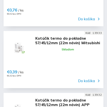
€0,76
/ ks
€0,62 bez DPH
Do košíka
Kód:
13933
Kotúčik termo do pokladne
57/45/12mm (22m návin) Mitsubishi
Skladom
€0,39
/ ks
€0,32 bez DPH
Do košíka
Kód:
13932
Kotúčik termo do pokladne
57/45/12mm (22m návin) APP