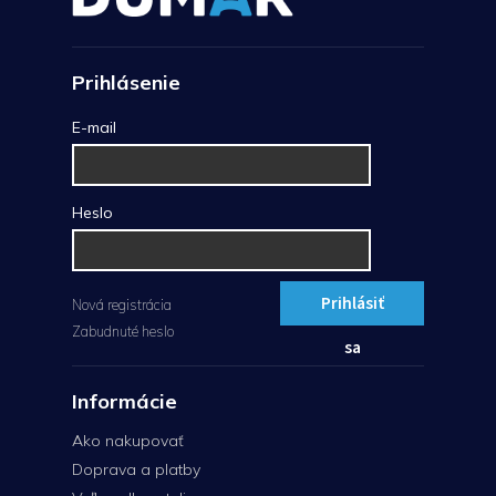
Prihlásenie
E-mail
Heslo
Prihlásiť
Nová registrácia
Zabudnuté heslo
sa
Informácie
Ako nakupovať
Doprava a platby