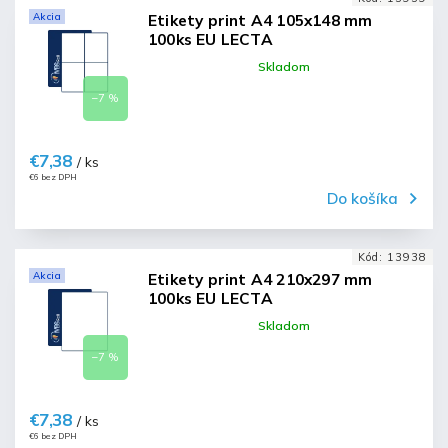
Akcia
Etikety print A4 105x148 mm
100ks EU LECTA
Skladom
–7 %
€7,38
/ ks
€6 bez DPH
Do košíka
Kód:
13938
Akcia
Etikety print A4 210x297 mm
100ks EU LECTA
Skladom
–7 %
€7,38
/ ks
€6 bez DPH