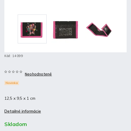
Kód:
14099
Neohodnotené
Novinka
12,5 x 9,5 x 1 cm
Detailné informácie
Skladom