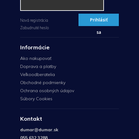
Prihlásiť
Nová registrácia
Zabudnuté heslo
sa
Informácie
Ako nakupovať
Doprava a platby
Veľkoodberatelia
Obchodné podmienky
Ochrana osobných údajov
Súbory Cookies
Kontakt
dumar
@
dumar.sk
055 632 3288