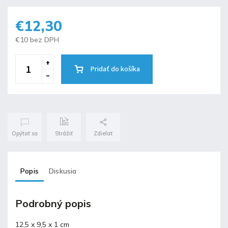
€12,30
€10 bez DPH
Pridať do košíka
Opýtať sa
Strážiť
Zdieľať
Popis
Diskusia
Podrobný popis
12,5 x 9,5 x 1 cm