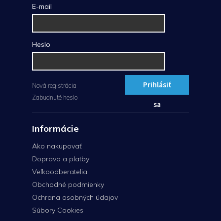
E-mail
Heslo
Prihlásiť
Nová registrácia
Zabudnuté heslo
sa
Informácie
Ako nakupovať
Doprava a platby
Veľkoodberatelia
Obchodné podmienky
Ochrana osobných údajov
Súbory Cookies