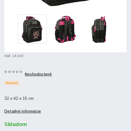
Kód:
14100
Neohodnotené
Novinka
32 x 42 x 15 cm
Detailné informácie
Skladom