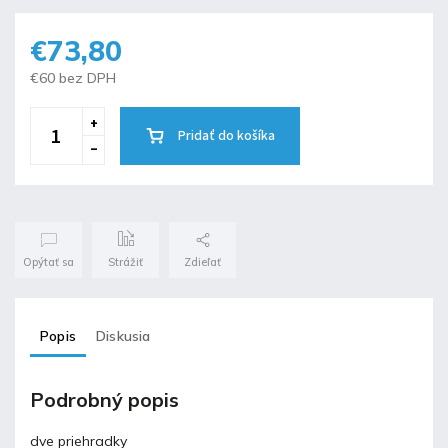
€73,80
€60 bez DPH
Pridať do košíka
Opýtať sa
Strážiť
Zdieľať
Popis
Diskusia
Podrobný popis
dve priehradky