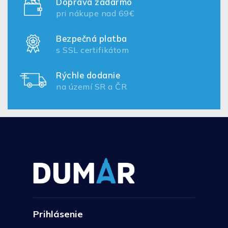
Doprava zadarmo
pri nákupe nad 69€
Bezpečná platba
s SSL certifikátom
Rýchle dodanie
na území SR a ČR
Prihlásenie