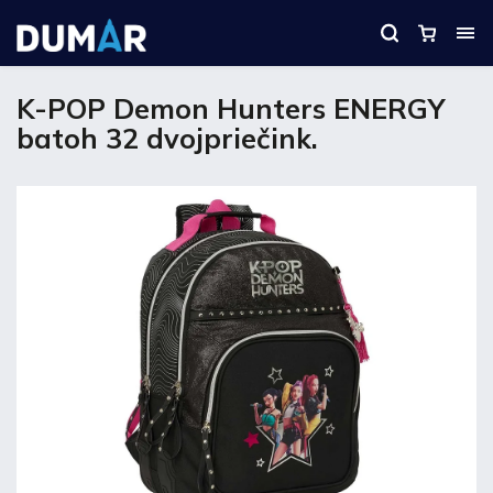
K-POP Demon Hunters ENERGY
batoh 32 dvojpriečink.