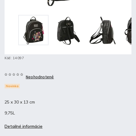
Kód:
14097
Neohodnotené
Novinka
25 x 30 x 13 cm
9,75L
Detailné informácie