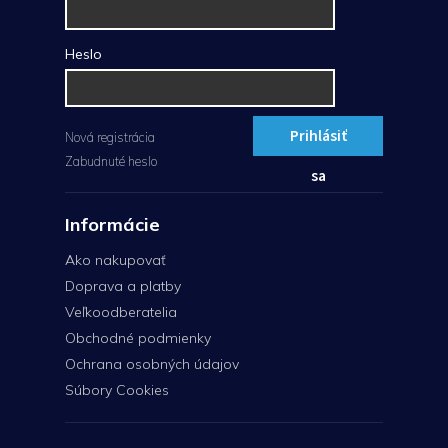
Heslo
Prihlásiť
Nová registrácia
Zabudnuté heslo
sa
Informácie
Ako nakupovať
Doprava a platby
Veľkoodberatelia
Obchodné podmienky
Ochrana osobných údajov
Súbory Cookies