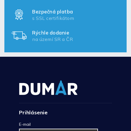
Bezpečná platba
s SSL certifikátom
Rýchle dodanie
na území SR a ČR
Prihlásenie
E-mail