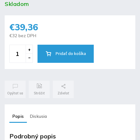
Skladom
€39,36
€32 bez DPH
Pridať do košíka
Opýtať sa
Strážiť
Zdieľať
Popis
Diskusia
Podrobný popis