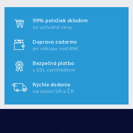
99% položiek skladom
za výhodné ceny
Doprava zadarmo
pri nákupe nad 69€
Bezpečná platba
s SSL certifikátom
Rýchle dodanie
na území SR a ČR