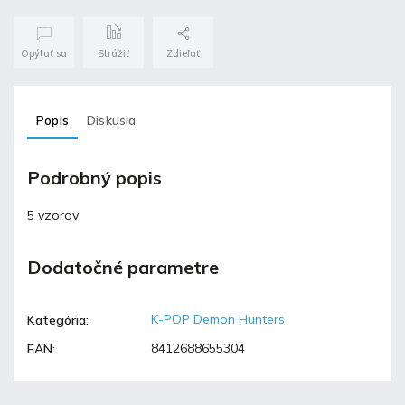
Opýtať sa
Strážiť
Zdieľať
Popis
Diskusia
Podrobný popis
5 vzorov
Dodatočné parametre
K-POP Demon Hunters
Kategória
:
8412688655304
EAN
: