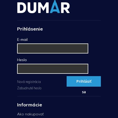
Prihlásenie
E-mail
Heslo
Prihlásiť
Nová registrácia
Zabudnuté heslo
sa
Informácie
Ako nakupovať