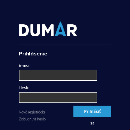
Prihlásenie
E-mail
Heslo
Prihlásiť
Nová registrácia
Zabudnuté heslo
sa