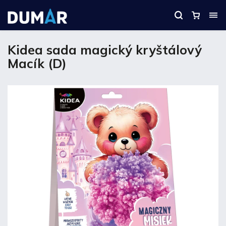
Kidea sada magický kryštálový
Macík (D)