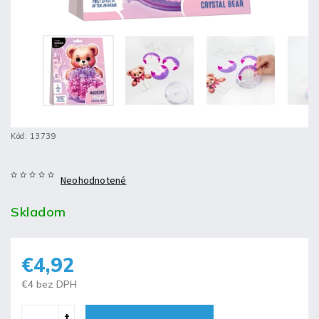
Kód:
13739
Neohodnotené
Skladom
€4,92
€4 bez DPH