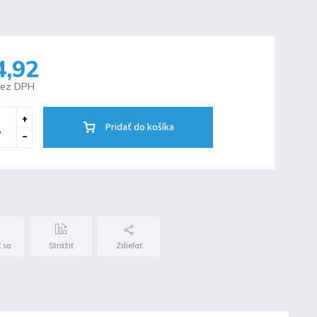
4,92
bez DPH
Pridať do košíka
 sa
Strážiť
Zdieľať