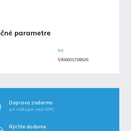
čné parametre
Iné
5906601708626
Doprava zadarmo
pri nákupe nad 69€
Rýchle dodanie