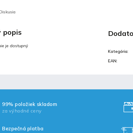
Diskusia
 popis
Dodato
ie je dostupný
Kategória
:
EAN
:
99% položiek skladom
za výhodné ceny
Bezpečná platba