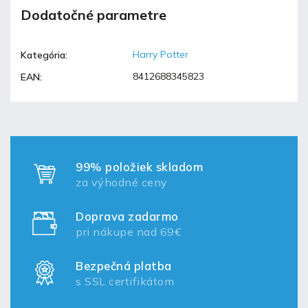
Dodatočné parametre
Harry Potter
Kategória
:
8412688345823
EAN
:
99% položiek skladom
za výhodné ceny
Doprava zadarmo
pri nákupe nad 69€
Bezpečná platba
s SSL certifikátom