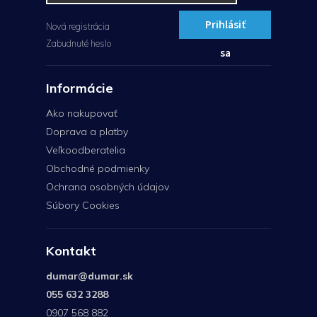
Prihlásiť
Nová registrácia
Zabudnuté heslo
sa
Informácie
Ako nakupovať
Doprava a platby
Veľkoodberatelia
Obchodné podmienky
Ochrana osobných údajov
Súbory Cookies
Kontakt
dumar
@
dumar.sk
055 632 3288
0907 568 882