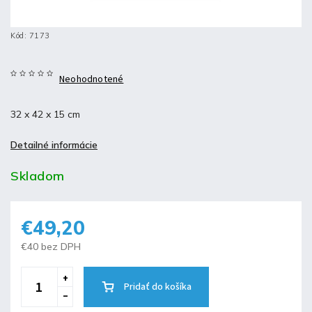
Kód:
7173
Neohodnotené
32 x 42 x 15 cm
Detailné informácie
Skladom
€49,20
€40 bez DPH
Pridať do košíka