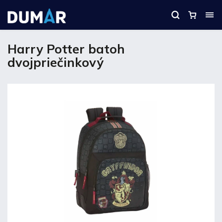
Harry Potter batoh
dvojpriečinkový