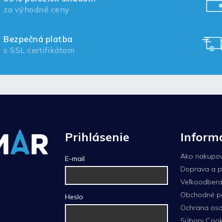
za výhodné ceny
Bezpečná platba
s SSL certifikátom
Prihlásenie
Inform
Ako nakupo
E-mail
Doprava a p
Veľkoodberat
Obchodné p
Heslo
Ochrana oso
Súbory Cook