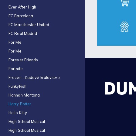
Ever After High
FC Barcelona
FC Manchester United
FC Real Madrid
For Me
For Me
Forever Friends
Fortnite
Frozen - Ľadové kráľovstvo
FunkyFish
Hannah Montana
Harry Potter
Hello Kitty
High School Musical
High School Musical