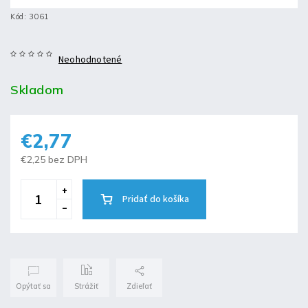
Kód:
3061
Neohodnotené
Skladom
€2,77
€2,25 bez DPH
Pridať do košíka
Opýtať sa
Strážiť
Zdieľať