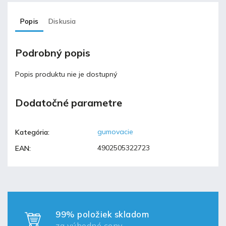
Popis
Diskusia
Podrobný popis
Popis produktu nie je dostupný
Dodatočné parametre
gumovacie
Kategória
:
4902505322723
EAN
:
99% položiek skladom
za výhodné ceny