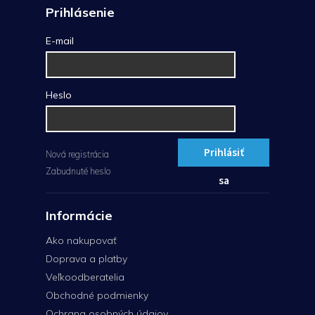
Prihlásenie
E-mail
Heslo
Prihlásiť
Nová registrácia
Zabudnuté heslo
sa
Informácie
Ako nakupovať
Doprava a platby
Veľkoodberatelia
Obchodné podmienky
Ochrana osobných údajov