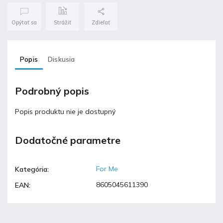
Opýtať sa
Strážiť
Zdieľať
Popis
Diskusia
Podrobný popis
Popis produktu nie je dostupný
Dodatočné parametre
For Me
Kategória
:
8605045611390
EAN
: