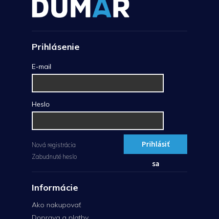
Prihlásenie
E-mail
Heslo
Prihlásiť
Nová registrácia
Zabudnuté heslo
sa
Informácie
Ako nakupovať
Doprava a platby