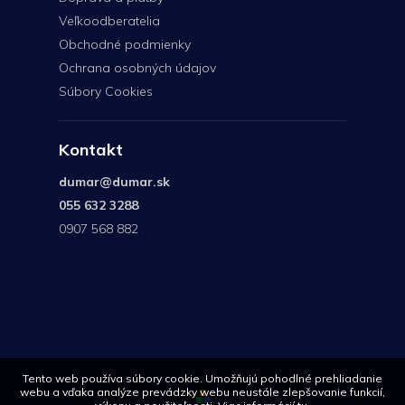
Veľkoodberatelia
Obchodné podmienky
Ochrana osobných údajov
Súbory Cookies
Kontakt
dumar
@
dumar.sk
055 632 3288
0907 568 882
0907
568
882
Tento web používa súbory cookie. Umožňujú pohodlné prehliadanie
webu a vďaka analýze prevádzky webu neustále zlepšovanie funkcií,