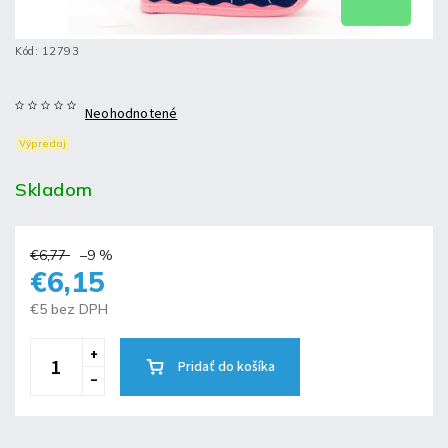
Kód:
12793
Neohodnotené
Výpredaj
Skladom
€6,77
–9 %
€6,15
€5 bez DPH
Pridať do košíka