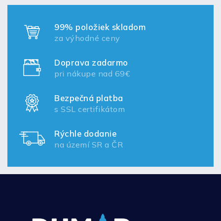
99% položiek skladom
za výhodné ceny
Doprava zadarmo
pri nákupe nad 69€
Bezpečná platba
s SSL certifikátom
Rýchle dodanie
na území SR a ČR