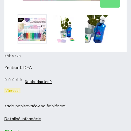
Kód:
9778
Značka:
KIDEA
Neohodnotené
Výpredaj
sada popisovačov so šablónami
Detailné informácie