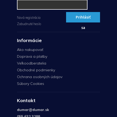
Prihlásiť
Nová registrácia
Zabudnuté heslo
sa
Informácie
Ako nakupovať
Doprava a platby
Veľkoodberatelia
Obchodné podmienky
Ochrana osobných údajov
Súbory Cookies
Kontakt
dumar
@
dumar.sk
055 632 3288