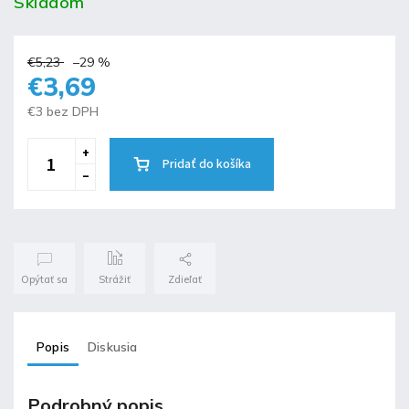
Skladom
€5,23
–29 %
€3,69
€3 bez DPH
Pridať do košíka
Opýtať sa
Strážiť
Zdieľať
Popis
Diskusia
Podrobný popis