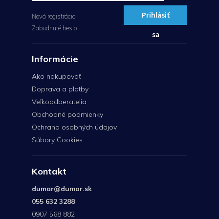
Prihlásiť
Nová registrácia
Zabudnuté heslo
sa
Informácie
Ako nakupovať
Doprava a platby
Veľkoodberatelia
Obchodné podmienky
Ochrana osobných údajov
Súbory Cookies
Kontakt
dumar
@
dumar.sk
055 632 3288
0907 568 882