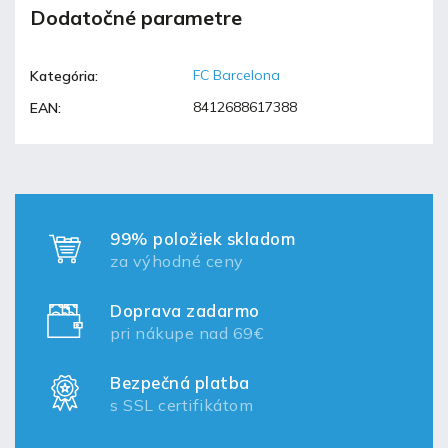
Dodatočné parametre
FC Barcelona
Kategória
:
8412688617388
EAN
:
99% položiek skladom
za výhodné ceny
Doprava zadarmo
pri nákupe nad 69€
Bezpečná platba
s SSL certifikátom