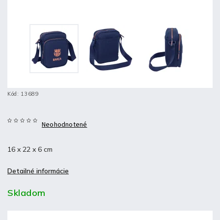
Kód:
13689
Neohodnotené
16 x 22 x 6 cm
Detailné informácie
Skladom