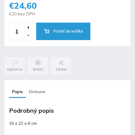
€24,60
€20 bez DPH
Pridať do košíka
Opýtať sa
Strážiť
Zdieľať
Popis
Diskusia
Podrobný popis
16 x 22 x 6 cm