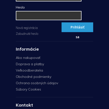
Heslo
Prihlásiť
Nová registrácia
Zabudnuté heslo
sa
Informácie
Ako nakupovať
Doprava a platby
Veľkoodberatelia
Obchodné podmienky
Ochrana osobných údajov
Súbory Cookies
Kontakt