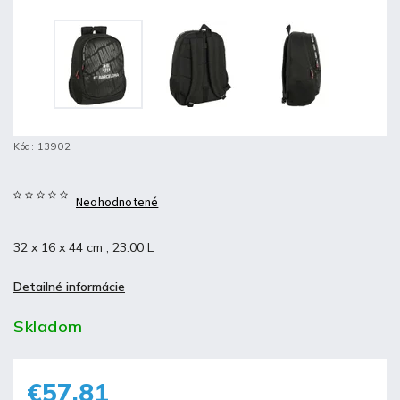
Kód:
13902
Neohodnotené
32 x 16 x 44 cm ; 23.00 L
Detailné informácie
Skladom
€57,81