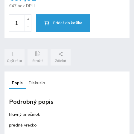
€47 bez DPH
Pridať do košíka
Opýtať sa
Strážiť
Zdieľať
Popis
Diskusia
Podrobný popis
hlavný priečinok
predné vrecko