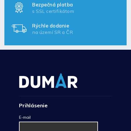
Bezpečná platba
s SSL certifikátom
Rýchle dodanie
na území SR a ČR
Prihlásenie
E-mail