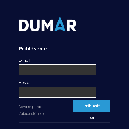
Prihlásenie
E-mail
Heslo
Prihlásiť
Nová registrácia
Zabudnuté heslo
sa