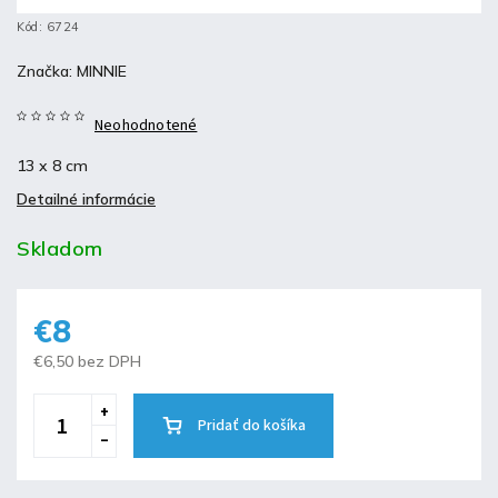
Kód:
6724
Značka:
MINNIE
Neohodnotené
13 x 8 cm
Detailné informácie
Skladom
€8
€6,50 bez DPH
Pridať do košíka