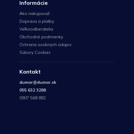
Informácie
Ako nakupovať
Doprava a platby
Veľkoodberatelia
Obchodné podmienky
Ochrana osobných údajov
Súbory Cookies
Kontakt
dumar
@
dumar.sk
055 632 3288
0907 568 882
0907