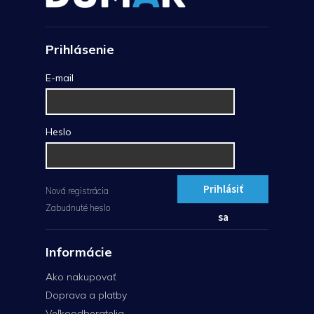
Prihlásenie
E-mail
Heslo
Prihlásiť
Nová registrácia
Zabudnuté heslo
sa
Informácie
Ako nakupovať
Doprava a platby
Veľkoodberatelia