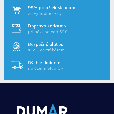
99% položiek skladom
za výhodné ceny
Doprava zadarmo
pri nákupe nad 69€
Bezpečná platba
s SSL certifikátom
Rýchle dodanie
na území SR a ČR