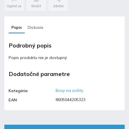
Opýtať sa
Strážiť
Zdieľať
Popis
Diskusia
Podrobný popis
Popis produktu nie je dostupný
Dodatočné parametre
Boxy na zošity
Kategória
:
8605044205323
EAN
: