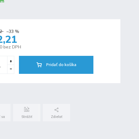
om
2
–33 %
2,21
80 bez DPH
Pridať do košíka
 sa
Strážiť
Zdieľať