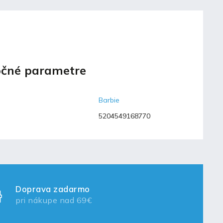
čné parametre
Barbie
5204549168770
Doprava zadarmo
pri nákupe nad 69€