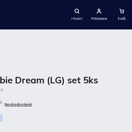
Nákupný
Košík
Hľadať
Prihlásenie
bie Dream (LG) set 5ks
26
Neohodnotené