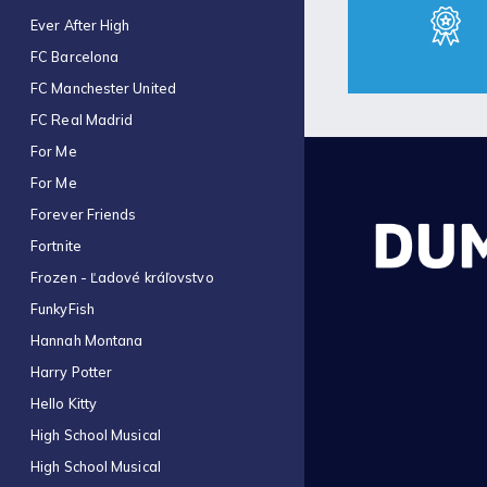
Ever After High
FC Barcelona
FC Manchester United
FC Real Madrid
For Me
For Me
Forever Friends
Fortnite
Frozen - Ľadové kráľovstvo
FunkyFish
Hannah Montana
Harry Potter
Hello Kitty
High School Musical
High School Musical