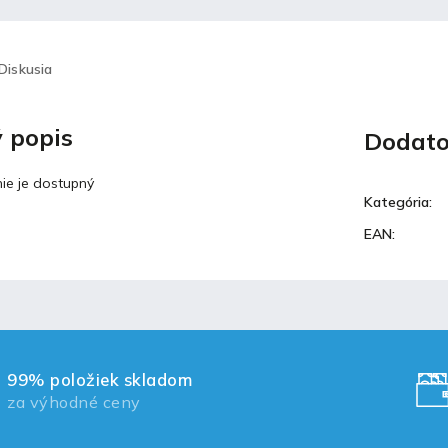
Diskusia
 popis
Dodato
ie je dostupný
Kategória
:
EAN
:
99% položiek skladom
za výhodné ceny