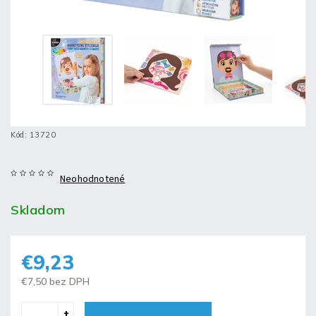
Kód:
13720
Neohodnotené
Skladom
€9,23
€7,50 bez DPH