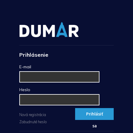
Prihlásenie
E-mail
Heslo
Prihlásiť
Nová registrácia
Zabudnuté heslo
sa