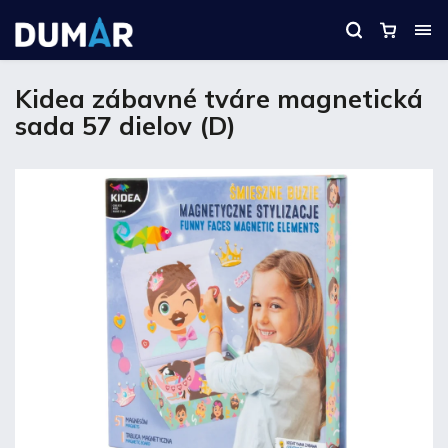
Kidea zábavné tváre magnetická
sada 57 dielov (D)