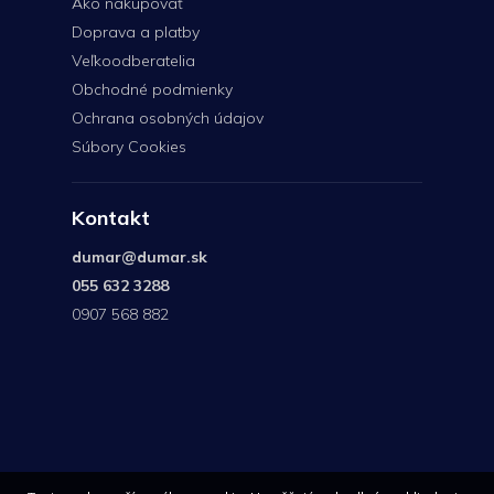
Ako nakupovať
Doprava a platby
Veľkoodberatelia
Obchodné podmienky
Ochrana osobných údajov
Súbory Cookies
Kontakt
dumar
@
dumar.sk
055 632 3288
0907 568 882
0907
568
882