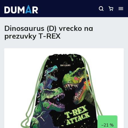
Dinosaurus (D) vrecko na
prezuvky T-REX
–21 %