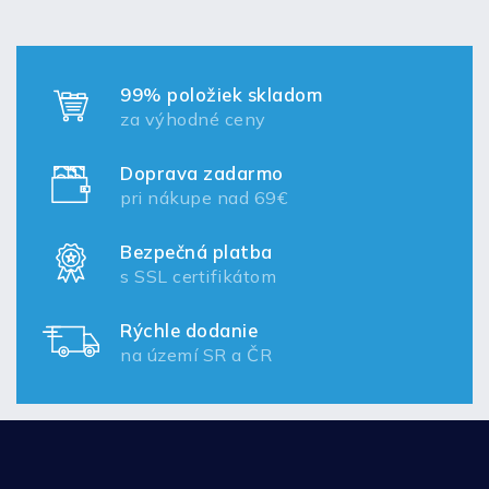
99% položiek skladom
za výhodné ceny
Doprava zadarmo
pri nákupe nad 69€
Bezpečná platba
s SSL certifikátom
Rýchle dodanie
na území SR a ČR