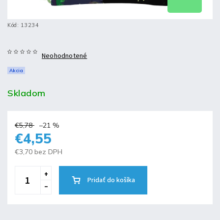
Kód:
13234
Neohodnotené
Akcia
Skladom
€5,78
–21 %
€4,55
€3,70 bez DPH
Pridať do košíka