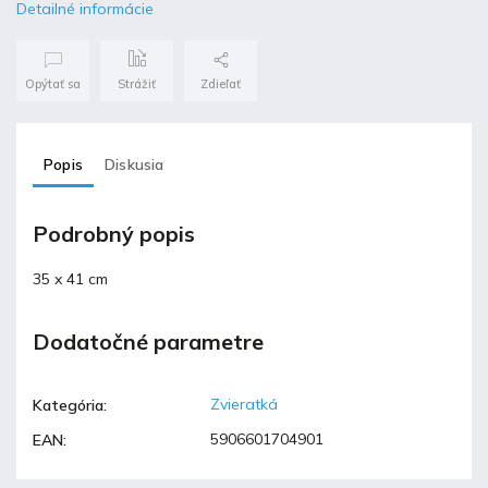
Detailné informácie
Opýtať sa
Strážiť
Zdieľať
Popis
Diskusia
Podrobný popis
35 x 41 cm
Dodatočné parametre
Zvieratká
Kategória
:
5906601704901
EAN
: