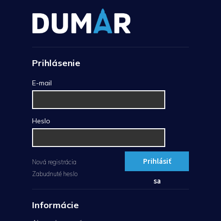
Prihlásenie
E-mail
Heslo
Prihlásiť
Nová registrácia
Zabudnuté heslo
sa
Informácie