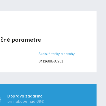
čné parametre
Školské tašky a batohy
8412688585281
Doprava zadarmo
pri nákupe nad 69€