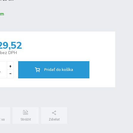
om
29,52
 bez DPH
Pridať do košíka
 sa
Strážiť
Zdieľať