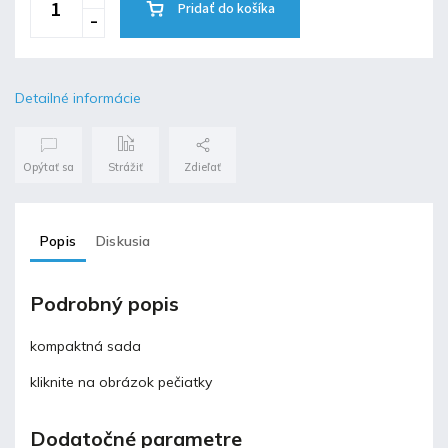
Pridať do košíka
Detailné informácie
Opýtať sa
Strážiť
Zdieľať
Popis
Diskusia
Podrobný popis
kompaktná sada
kliknite na obrázok pečiatky
Dodatočné parametre