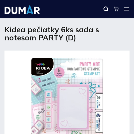
Kidea pečiatky 6ks sada s
notesom PARTY (D)