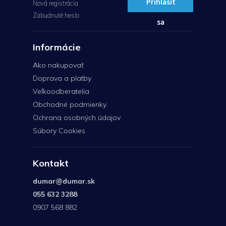
Prihlásiť
Nová registrácia
Zabudnuté heslo
sa
Informácie
Ako nakupovať
Doprava a platby
Veľkoodberatelia
Obchodné podmienky
Ochrana osobných údajov
Súbory Cookies
Kontakt
dumar
@
dumar.sk
055 632 3288
0907 568 882