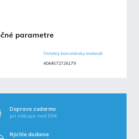
čné parametre
Ostatný kancelársky materiál
4044572726179
Doprava zadarmo
pri nákupe nad 69€
Rýchle dodanie