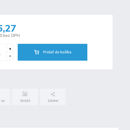
6,27
10 bez DPH
Pridať do košíka
 sa
Strážiť
Zdieľať