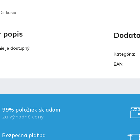
Diskusia
 popis
Dodato
ie je dostupný
Kategória
:
EAN
:
99% položiek skladom
za výhodné ceny
Bezpečná platba