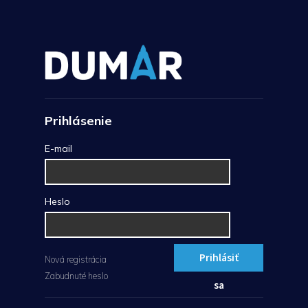
Prihlásenie
E-mail
Heslo
Prihlásiť
Nová registrácia
Zabudnuté heslo
sa