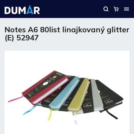
Notes A6 80list linajkovaný glitter
(E) 52947