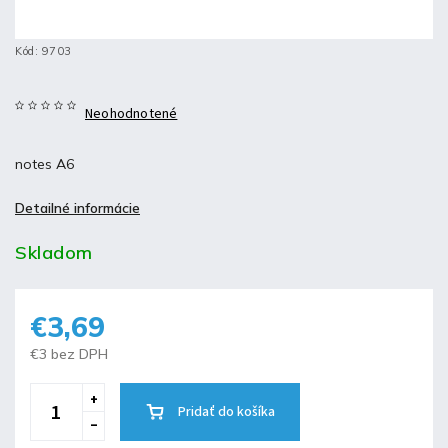
Kód:
9703
Neohodnotené
notes A6
Detailné informácie
Skladom
€3,69
€3 bez DPH
Pridať do košíka