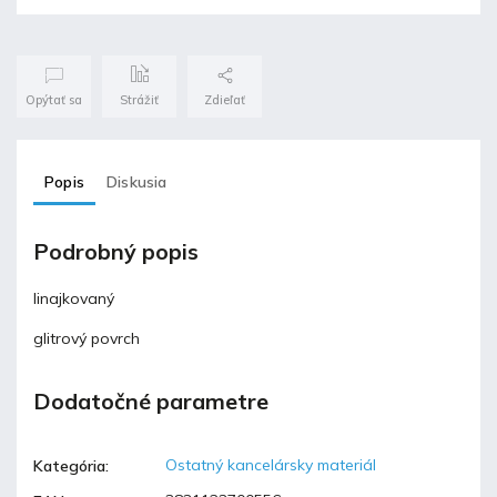
Opýtať sa
Strážiť
Zdieľať
Popis
Diskusia
Podrobný popis
linajkovaný
glitrový povrch
Dodatočné parametre
Ostatný kancelársky materiál
Kategória
: