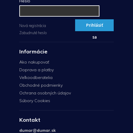
Heslo
Prihlásiť
Nová registrácia
Zabudnuté heslo
sa
Informácie
Ako nakupovať
Doprava a platby
Veľkoodberatelia
Obchodné podmienky
Ochrana osobných údajov
Súbory Cookies
Kontakt
dumar
@
dumar.sk