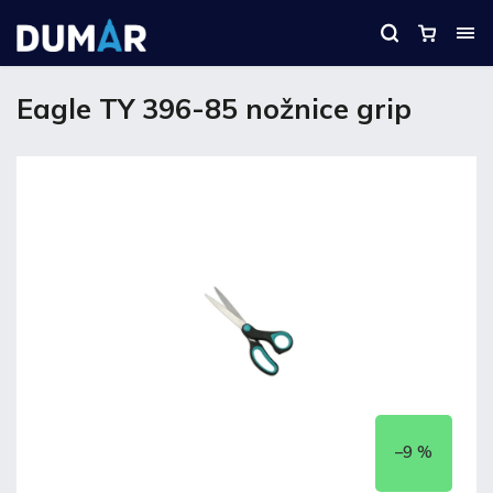
Eagle TY 396-85 nožnice grip
–9 %