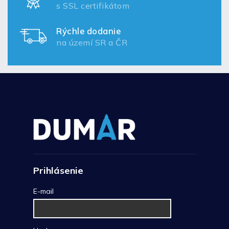
s SSL certifikátom
Rýchle dodanie
na území SR a ČR
Prihlásenie
E-mail