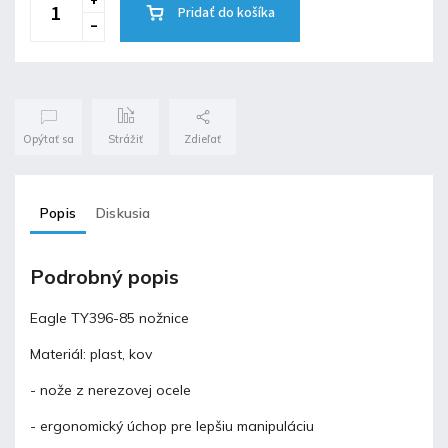
Pridať do košíka
Opýtať sa
Strážiť
Zdieľať
Popis
Diskusia
Podrobný popis
Eagle TY396-85 nožnice
Materiál: plast, kov
- nože z nerezovej ocele
- ergonomický úchop pre lepšiu manipuláciu