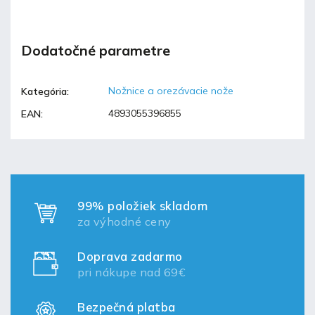
Dodatočné parametre
Nožnice a orezávacie nože
Kategória
:
4893055396855
EAN
:
99% položiek skladom
za výhodné ceny
Doprava zadarmo
pri nákupe nad 69€
Bezpečná platba