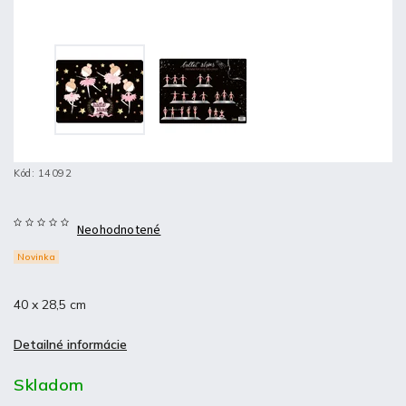
Kód:
14092
Neohodnotené
Novinka
40 x 28,5 cm
Detailné informácie
Skladom