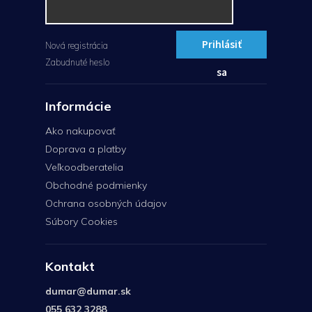
Prihlásiť
Nová registrácia
Zabudnuté heslo
sa
Informácie
Ako nakupovať
Doprava a platby
Veľkoodberatelia
Obchodné podmienky
Ochrana osobných údajov
Súbory Cookies
Kontakt
dumar
@
dumar.sk
055 632 3288