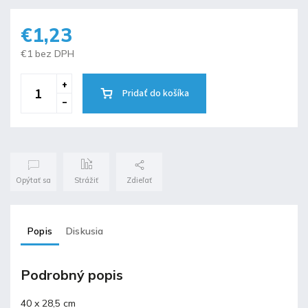
€1,23
€1 bez DPH
Pridať do košíka
Opýtať sa
Strážiť
Zdieľať
Popis
Diskusia
Podrobný popis
40 x 28,5 cm