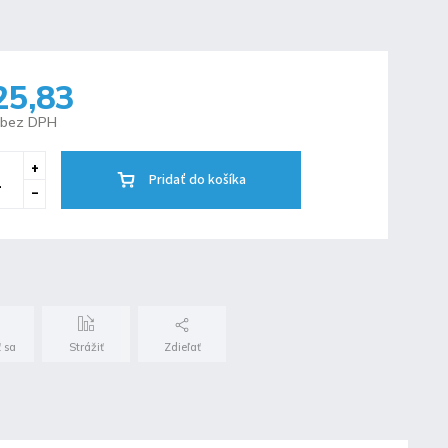
25,83
 bez DPH
Pridať do košíka
 sa
Strážiť
Zdieľať