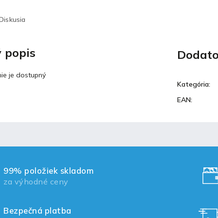
Diskusia
 popis
Dodato
ie je dostupný
Kategória
:
EAN
:
99% položiek skladom
za výhodné ceny
Bezpečná platba