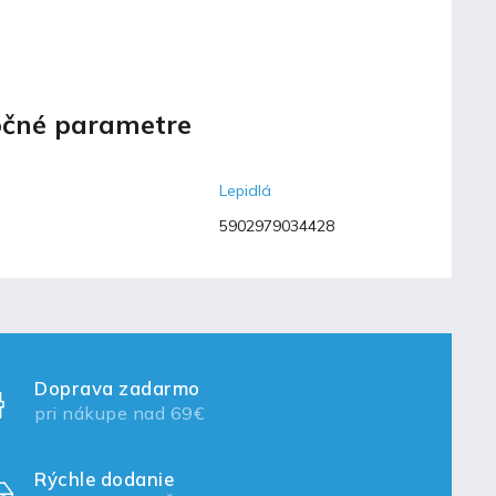
čné parametre
Lepidlá
5902979034428
Doprava zadarmo
pri nákupe nad 69€
Rýchle dodanie