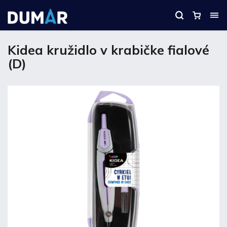
Kidea kružidlo v krabičke fialové
(D)