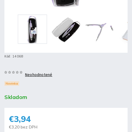
Kód:
14068
Neohodnotené
Novinka
Skladom
€3,94
€3,20 bez DPH