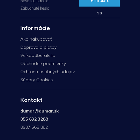
Prihlásiť
Nová registrácia
Zabudnuté heslo
sa
Informácie
Ako nakupovať
Doprava a platby
Veľkoodberatelia
Obchodné podmienky
Ochrana osobných údajov
Súbory Cookies
Kontakt
dumar
@
dumar.sk
055 632 3288
0907 568 882