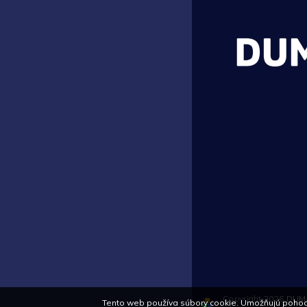
Copyright 2026
DUM
Tento web používa súbory cookie. Umožňujú pohodl