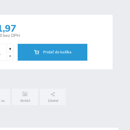
1,97
60 bez DPH
Pridať do košíka
 sa
Strážiť
Zdieľať