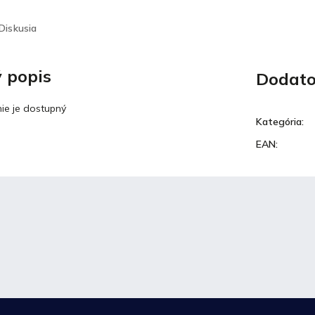
Diskusia
 popis
Dodato
ie je dostupný
Kategória
:
EAN
: