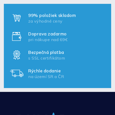
99% položiek skladom
za výhodné ceny
Doprava zadarmo
pri nákupe nad 69€
Bezpečná platba
s SSL certifikátom
Rýchle dodanie
na území SR a ČR