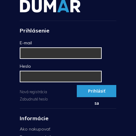
Prihlásenie
E-mail
Heslo
Prihlásiť
Nová registrácia
Zabudnuté heslo
sa
Informácie
Ako nakupovať