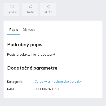
Opýtať sa
Strážiť
Zdieľať
Popis
Diskusia
Podrobný popis
Popis produktu nie je dostupný
Dodatočné parametre
Ceruzky a mechanické ceruzky
Kategória
:
8586007821951
EAN
: