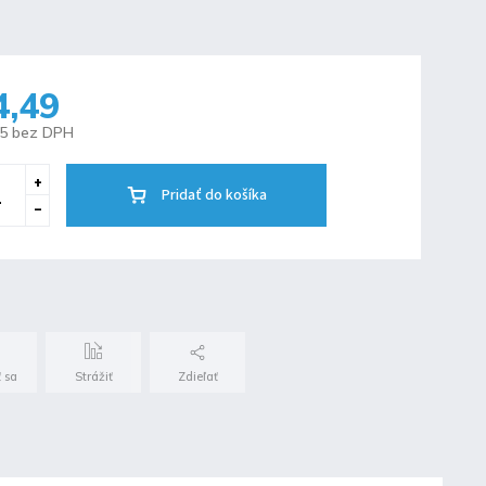
4,49
65 bez DPH
Pridať do košíka
 sa
Strážiť
Zdieľať