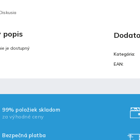
Diskusia
 popis
Dodato
ie je dostupný
Kategória
:
EAN
:
99% položiek skladom
za výhodné ceny
Bezpečná platba