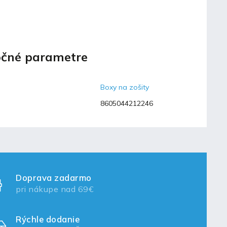
čné parametre
Boxy na zošity
8605044212246
Doprava zadarmo
pri nákupe nad 69€
Rýchle dodanie